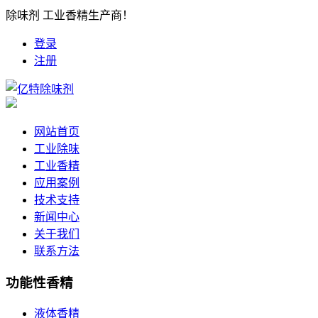
除味剂 工业香精生产商！
登录
注册
网站首页
工业除味
工业香精
应用案例
技术支持
新闻中心
关于我们
联系方法
功能性香精
液体香精