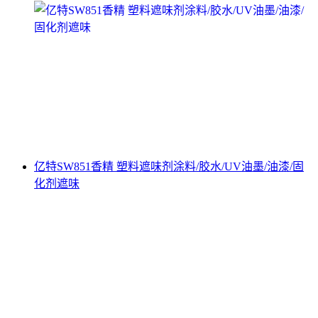
亿特SW851香精 塑料遮味剂涂料/胶水/UV油墨/油漆/固
化剂遮味