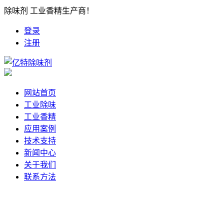
除味剂 工业香精生产商！
登录
注册
网站首页
工业除味
工业香精
应用案例
技术支持
新闻中心
关于我们
联系方法