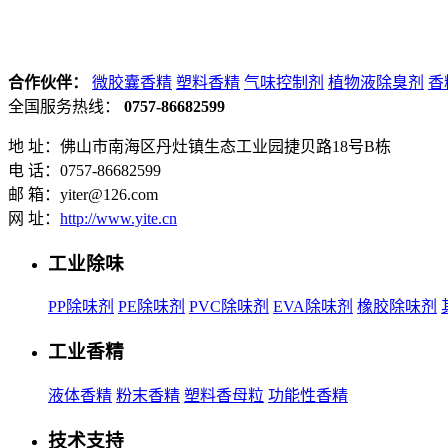
合作伙伴：
微胶囊香精
塑料香精
气味控制剂
植物液除臭剂
香
全国服务热线：
0757-86682599
地 址：佛山市南海区丹灶镇生态工业园捷贝路18号B栋
电 话：0757-86682599
邮 箱：yiter@126.com
网 址：
http://www.yite.cn
工业除味
PP除味剂
PE除味剂
PVC除味剂
EVA除味剂
橡胶除味剂
工业香精
液体香精
粉末香精
塑料香母粒
功能性香精
技术支持