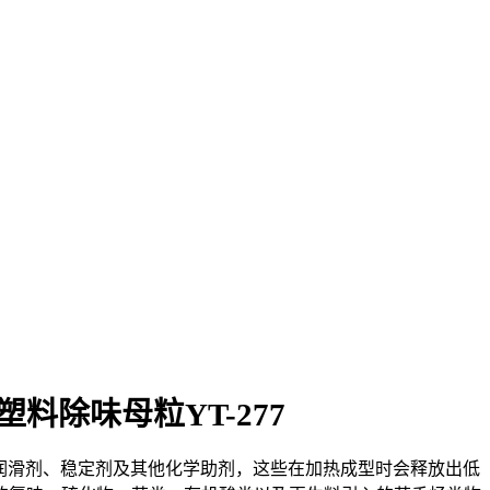
塑料除味母粒YT-277
润滑剂、稳定剂及其他化学助剂，这些在加热成型时会释放出低