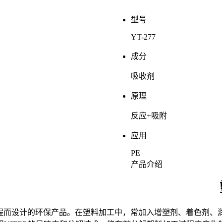
型号
YT-277
成分
吸收剂
原理
反应+吸附
应用
PE
产品介绍
程而设计的环保产品。在塑料加工中，常加入增塑剂、着色剂、