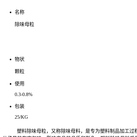
名称
除味母粒
物状
颗粒
使用
0.3-0.8%
包装
25/KG
塑料除味母粒，又称除味母料，是专为塑料制品加工过