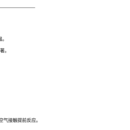
温。
著。
空气接触提前反应。