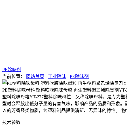
PE除味剂
当前位置：
网站首页
-
工业除味
-
PE除味剂
PE塑料除味母料 塑料吹膜除味母粒 再生塑料聚乙烯除臭剂YT-2
塑料除味母粒YT-277塑料除味母粒，又称除味母料，是专
型时会释放出低分子量的有害气味，影响产品的品质和形象。塑
入的芳香烃类物质，为塑料制品提供清新、无异味的特性。 物
技术参数