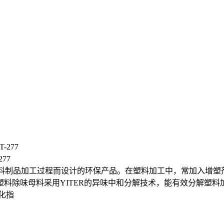
77
为塑料制品加工过程而设计的环保产品。在塑料加工中，常加入增
料除味母料采用YITER的异味中和分解技术，能有效分解塑
化指