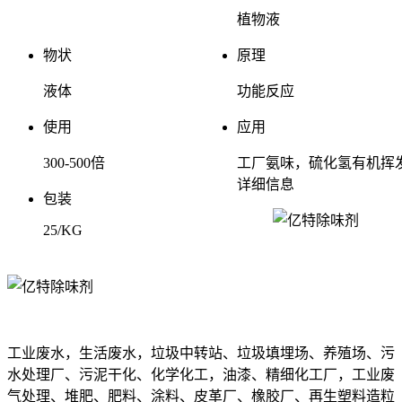
植物液
物状
原理
液体
功能反应
使用
应用
300-500倍
工厂氨味，硫化氢有机挥
详细信息
包装
25/KG
工业废水，生活废水，垃圾中转站、垃圾填埋场、养殖场、污
水处理厂、污泥干化、化学化工，油漆、精细化工厂，工业废
气处理、堆肥、肥料、涂料、皮革厂、橡胶厂、再生塑料造粒