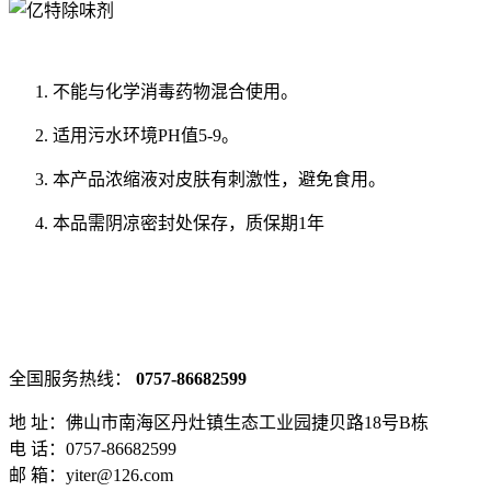
不能与化学消毒药物混合使用。
适用污水环境PH值5-9。
本产品浓缩液对皮肤有刺激性，避免食用。
本品需阴凉密封处保存，质保期1年
全国服务热线：
0757-86682599
地 址：佛山市南海区丹灶镇生态工业园捷贝路18号B栋
电 话：0757-86682599
邮 箱：yiter@126.com