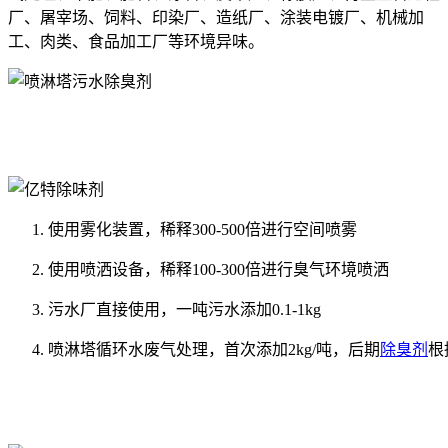
厂、屠宰场、饲料、印染厂、造纸厂、涂装电镀厂、机械加
工、肉类、食品加工厂等环境异味。
使用雾化装置，稀释300-500倍进行空间喷雾
使用喷洒设备，稀释100-300倍进行臭气环境喷洒
污水厂直接使用，一吨污水添加0.1-1kg
喷淋塔循环水废气处理，首次添加2kg/吨，后期
除臭剂
根