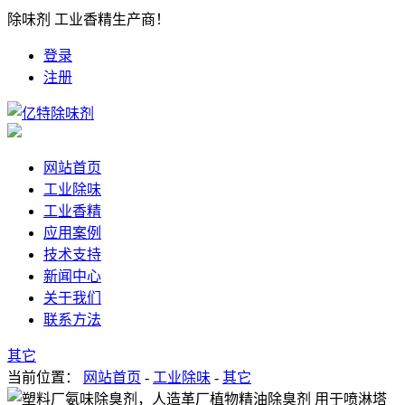
除味剂 工业香精生产商！
登录
注册
网站首页
工业除味
工业香精
应用案例
技术支持
新闻中心
关于我们
联系方法
其它
当前位置：
网站首页
-
工业除味
-
其它