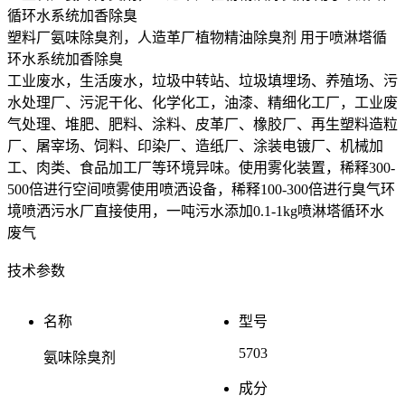
塑料厂氨味除臭剂，人造革厂植物精油除臭剂 用于喷淋塔循
环水系统加香除臭
工业废水，生活废水，垃圾中转站、垃圾填埋场、养殖场、污
水处理厂、污泥干化、化学化工，油漆、精细化工厂，工业废
气处理、堆肥、肥料、涂料、皮革厂、橡胶厂、再生塑料造粒
厂、屠宰场、饲料、印染厂、造纸厂、涂装电镀厂、机械加
工、肉类、食品加工厂等环境异味。使用雾化装置，稀释300-
500倍进行空间喷雾使用喷洒设备，稀释100-300倍进行臭气环
境喷洒污水厂直接使用，一吨污水添加0.1-1kg喷淋塔循环水
废气
技术参数
名称
型号
5703
氨味除臭剂
成分