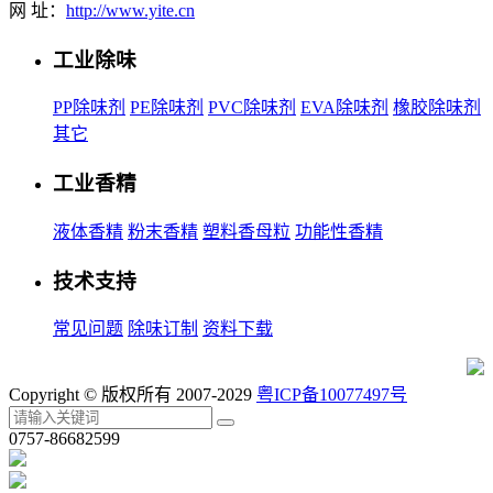
网 址：
http://www.yite.cn
工业除味
PP除味剂
PE除味剂
PVC除味剂
EVA除味剂
橡胶除味剂
其它
工业香精
液体香精
粉末香精
塑料香母粒
功能性香精
技术支持
常见问题
除味订制
资料下载
Copyright © 版权所有 2007-2029
粤ICP备10077497号
0757-86682599